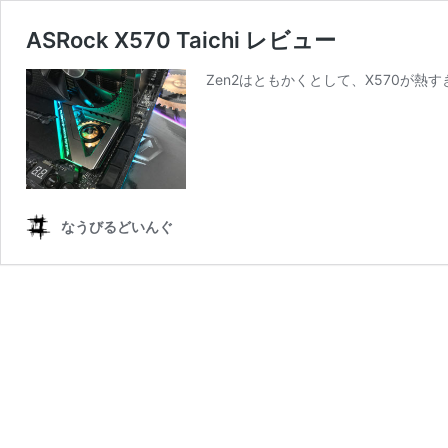
ASRock X570 Taichi レビュー
Zen2はともかくとして、X570が熱
なうびるどいんぐ