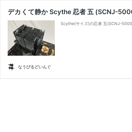
デカくて静か Scythe 忍者 五 (SCNJ-50
Scythe(サイズ)の忍者 五(SCNJ-
なうびるどいんぐ