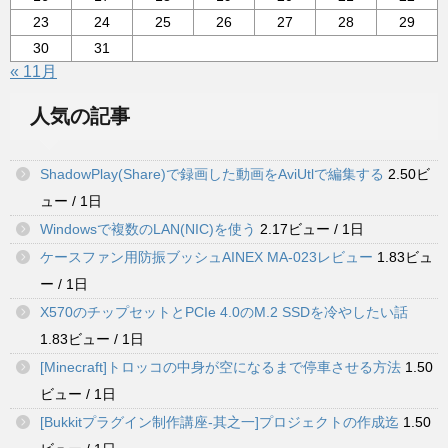
23
24
25
26
27
28
29
30
31
« 11月
人気の記事
ShadowPlay(Share)で録画した動画をAviUtlで編集する
2.50ビ
ュー / 1日
Windowsで複数のLAN(NIC)を使う
2.17ビュー / 1日
ケースファン用防振ブッシュAINEX MA-023レビュー
1.83ビュ
ー / 1日
X570のチップセットとPCIe 4.0のM.2 SSDを冷やしたい話
1.83ビュー / 1日
[Minecraft]トロッコの中身が空になるまで停車させる方法
1.50
ビュー / 1日
[Bukkitプラグイン制作講座-其之一]プロジェクトの作成迄
1.50