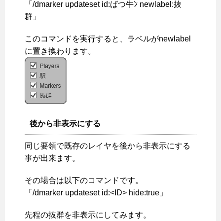
「/dmarker updateset id:ばつ牛ﾝ newlabel:抜
群」
このコマンドを実行すると、ラベルがnewlabel
に置き換わります。
後から非表示にする
同じ要領で既存のレイヤを後から非表示にする
事が出来ます。
その場合は以下のコマンドです。
「/dmarker updateset id:<ID> hide:true」
先程の抜群を非表示にしてみます。