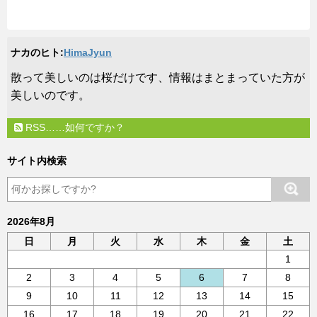
ナカのヒト:
HimaJyun
​散って美しいのは桜だけです、情報はまとまっていた方が
美しいのです。
RSS……如何ですか？
サイト内検索
2026年8月
日
月
火
水
木
金
土
1
2
3
4
5
6
7
8
9
10
11
12
13
14
15
16
17
18
19
20
21
22