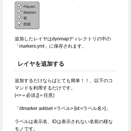
追加したレイヤはdynmapディレクトリの中の
「markers.yml」に保存されます。
レイヤを追加する
追加するだけならばとても簡単！！、以下のコ
マンドを利用するだけです。
(<>＝必須,[]＝任意)
「/dmarker addset <ラベル> [id:<ラベル名>]」
ラベルは表示名、IDは表示されない名前の様な
モノです。