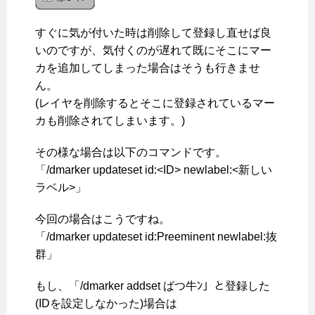
すぐに気が付いた時は削除して登録し直せば良
いのですが、気付くのが遅れて既にそこにマー
カを追加してしまった場合はそうも行きませ
ん。
(レイヤを削除するとそこに登録されているマー
カも削除されてしまいます。)
その様な場合は以下のコマンドです。
「/dmarker updateset id:<ID> newlabel:<新しい
ラベル>」
今回の場合はこうですね。
「/dmarker updateset id:Preeminent newlabel:抜
群」
もし、「/dmarker addset ばつ牛ﾝ」と登録した
(IDを設定しなかった)場合は