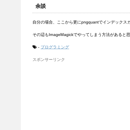
余談
自分の場合、ここから更にpngquantでインデック
その辺もImageMagickでやってしまう方法があ
-
プログラミング
スポンサーリンク