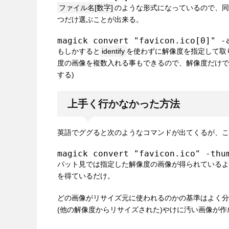
ファイル名[数字]
のような形式になっているので、
つだけ選ぶことが出来る。
magick convert "favicon.ico[0]" -
もしかすると
identify
を使わずに解像度を指定して取
度の画像を複数入れる事もできるので、解像度だけで
する)
上手く行かなかった方法
英語でググると次のようなコマンドが出てくるが、こ
magick convert "favicon.ico" -thu
パット見では指定した解像度の画像が得られているよ
を得ているだけ。
どの画像がリサイズ元に使われるのかの基準はよく分
(他の解像度からリサイズされた)やけに汚い画像が