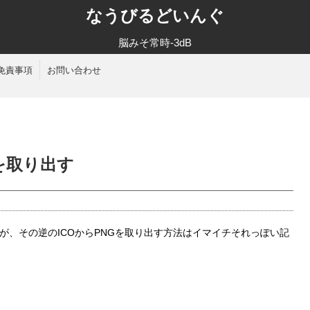
なうびるどいんぐ
脳みそ常時-3dB
免責事項
お問い合わせ
NGを取り出す
すが、その逆のICOからPNGを取り出す方法はイマイチそれっぽい記