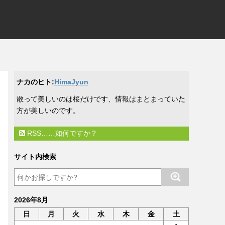
ナカのヒト:
HimaJyun
​散って美しいのは桜だけです、情報はまとまっていた
方が美しいのです。
RSS……如何ですか？
サイト内検索
2026年8月
日
月
火
水
木
金
土