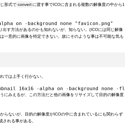
同じ形式で
convert
に渡す事でICOに含まれる複数の解像度の中から1
alpha on -background none "favicon.png"
り出す方法があるのかも知れないが、知らない。(ICOには同じ解像
は一意的に画像を特定できない。故にそのような事は不可能な気も
れでは上手く行かない。
mbnail 16x16 -alpha on -background none -flat
うにみえるが、この方法だと他の画像をリサイズして目的の解像度
からないが、目的の解像度がICOの中に含まれているにも関わらず
作成される事がある。