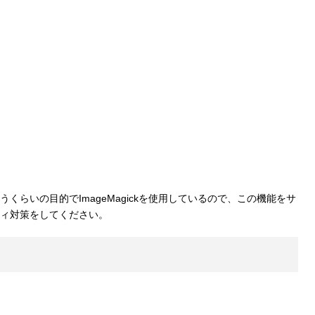
らいの目的でImageMagickを使用しているので、この機能をサ
ィ対策をしてください。