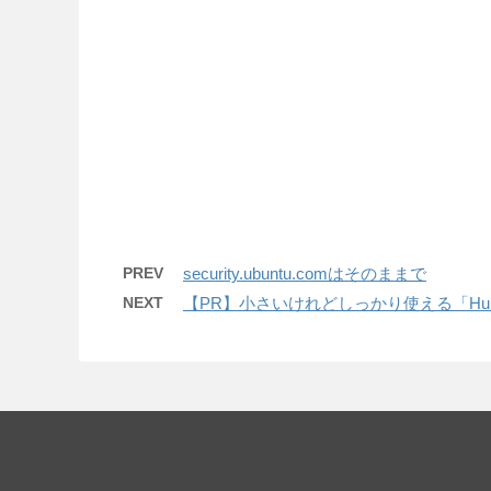
PREV
security.ubuntu.comはそのままで
NEXT
【PR】小さいけれどしっかり使える「Huion