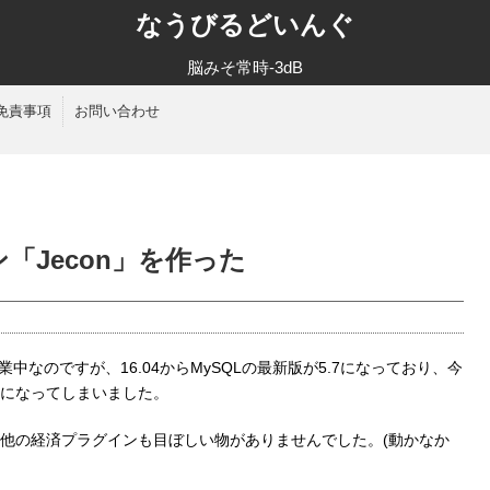
なうびるどいんぐ
脳みそ常時-3dB
免責事項
お問い合わせ
グイン「Jecon」を作った
作業中なのですが、16.04からMySQLの最新版が5.7になっており、今
になってしまいました。
他の経済プラグインも目ぼしい物がありませんでした。(動かなか