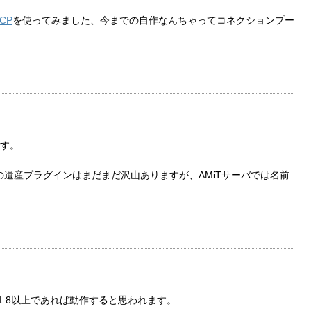
iCP
を使ってみました、今までの自作なんちゃってコネクションプー
す。
の遺産プラグインはまだまだ沢山ありますが、AMiTサーバでは名前
で1.8以上であれば動作すると思われます。