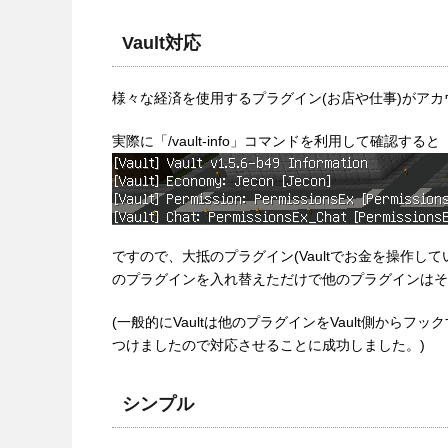
Vault対応
様々な経済を使用するプラグイン(お店や仕事)がア
実際に「/vault-info」コマンドを利用して確認する
ですので、大抵のプラグイン(Vaultでお金を操作し
のプラグインを入れ替えただけで他のプラグインはそ
(一般的にVaultは他のプラグインをVault側か
つけましたので対応させることに成功しました。)
シンプル