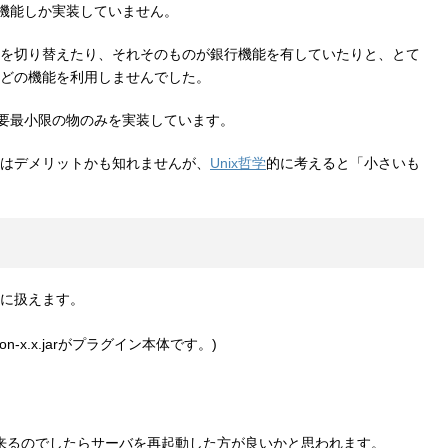
の機能しか実装していません。
を切り替えたり、それそのものが銀行機能を有していたりと、とて
どの機能を利用しませんでした。
必要最小限の物のみを実装しています。
はデメリットかも知れませんが、
Unix哲学
的に考えると「小さいも
に扱えます。
on-x.x.jarがプラグイン本体です。)
が、出来るのでしたらサーバを再起動した方が良いかと思われます。