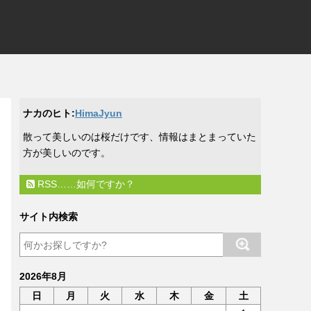
ナカのヒト:
HimaJyun
​散って美しいのは桜だけです、情報はまとまっていた
方が美しいのです。
RSS……如何ですか？
サイト内検索
2026年8月
日
月
火
水
木
金
土