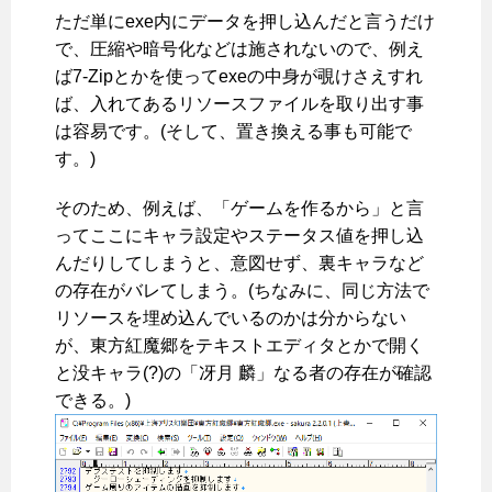
ただ単にexe内にデータを押し込んだと言うだけ
で、圧縮や暗号化などは施されないので、例え
ば7-Zipとかを使ってexeの中身が覗けさえすれ
ば、入れてあるリソースファイルを取り出す事
は容易です。(そして、置き換える事も可能で
す。)
そのため、例えば、「ゲームを作るから」と言
ってここにキャラ設定やステータス値を押し込
んだりしてしまうと、意図せず、裏キャラなど
の存在がバレてしまう。(ちなみに、同じ方法で
リソースを埋め込んでいるのかは分からない
が、東方紅魔郷をテキストエディタとかで開く
と没キャラ(?)の「冴月 麟」なる者の存在が確認
できる。)