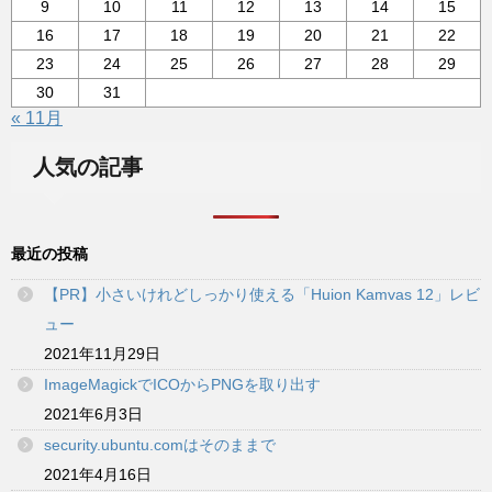
9
10
11
12
13
14
15
16
17
18
19
20
21
22
23
24
25
26
27
28
29
30
31
« 11月
人気の記事
最近の投稿
【PR】小さいけれどしっかり使える「Huion Kamvas 12」レビ
ュー
2021年11月29日
ImageMagickでICOからPNGを取り出す
2021年6月3日
security.ubuntu.comはそのままで
2021年4月16日