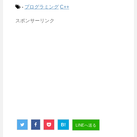
-
プログラミング
C++
スポンサーリンク
B!
LINEへ送る