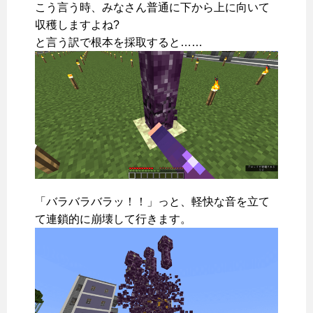
こう言う時、みなさん普通に下から上に向いて
収穫しますよね?
と言う訳で根本を採取すると……
「バラバラバラッ！！」っと、軽快な音を立て
て連鎖的に崩壊して行きます。