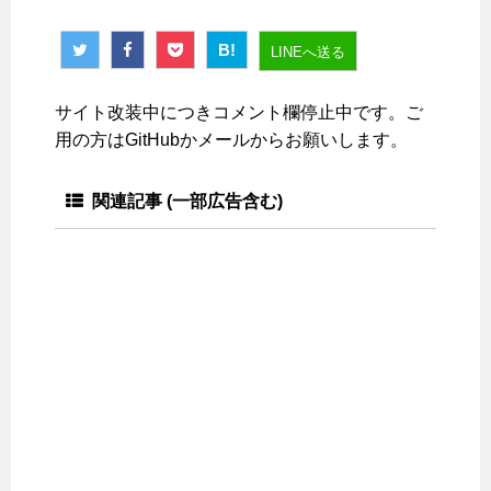
B!
LINEへ送る
サイト改装中につきコメント欄停止中です。ご
用の方はGitHubかメールからお願いします。
関連記事 (一部広告含む)