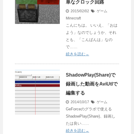
単なクロック回路
2015/02/02
ゲーム
Minecraft
こんにちは。 いいえ、「おは
よう」なのでしょうか、それ
とも、「こんばんは」なの
で……
続きを読む→
ShadowPlay(Share)で
録画した動画をAviUtlで
編集する
2014/10/17
ゲーム
GeForceのグラボで使える
ShadowPlay(Share)、録画し
たは良い……
続きを読む→