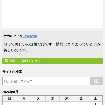
ナカのヒト:
HimaJyun
​散って美しいのは桜だけです、情報はまとまっていた方が
美しいのです。
RSS……如何ですか？
サイト内検索
2026年8月
日
月
火
水
木
金
土
1