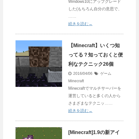
Windows10にアップグレード
した(もちろん自分の意思で、
……
続きを読む→
【Minecraft】いくつ知
ってる？知っておくと便
利なテクニック26個
2016/04/06
ゲーム
Minecraft
Minecraftでマルチサーバーを
運営していると多くの人から
さまざまなテクニッ……
続きを読む→
[Minecraft]1.9の新アイ