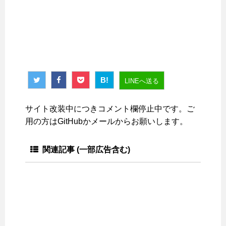
B!
LINEへ送る
サイト改装中につきコメント欄停止中です。ご
用の方はGitHubかメールからお願いします。
関連記事 (一部広告含む)