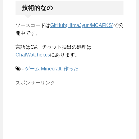
技術的なの
ソースコードは
GitHub(HimaJyun/MCAFKS)
で公
開中です。
言語はC#、チャット抽出の処理は
ChatWatcher.cs
にあります。
-
ゲーム
Minecraft
,
作った
スポンサーリンク