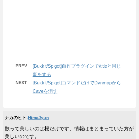
PREV
[Bukkit/Spigot]自作プラグインで/titleと同じ
事をする
NEXT
[Bukkit/Spigot]コマンドだけでDynmapから
Caveを消す
ナカのヒト:
HimaJyun
​散って美しいのは桜だけです、情報はまとまっていた方が
美しいのです。