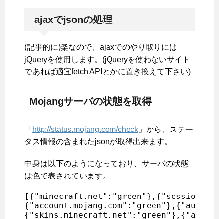
ajaxでjsonの処理
(記事的に)楽なので、ajaxでのやり取りには
jQueryを使用します。(jQueryを使わないサイト
であれば適宜fetch APIとかに置き換えて下さい)
Mojangサーバの状態を取得
「
http://status.mojang.com/check
」から、ステー
タス情報の含まれたjsonが取得出来ます。
中身は以下のようになっており、サーバの状態
は色で表されています。
[{"minecraft.net":"green"},{"session.min
{"account.mojang.com":"green"},{"auth.mo
{"skins.minecraft.net":"green"},{"authse