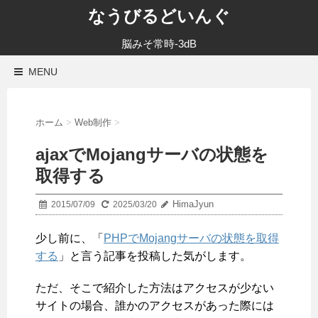
なうびるどいんぐ
脳みそ常時-3dB
MENU
ホーム
>
Web制作
>
ajaxでMojangサーバの状態を
取得する
HimaJyun
2015/07/09
2025/03/20
少し前に、「
PHPでMojangサーバの状態を取得
する
」と言う記事を投稿した気がします。
ただ、そこで紹介した方法はアクセスが少ない
サイトの場合、誰かのアクセスがあった際には