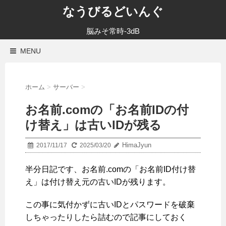
なうびるどいんぐ
脳みそ常時-3dB
MENU
ホーム
>
サーバー
>
お名前.comの「お名前IDの付
け替え」は古いIDが残る
HimaJyun
2017/11/17
2025/03/20
半分日記です、お名前.comの「お名前ID付け替
え」は付け替え元の古いIDが残ります。
この事に気付かずに古いIDとパスワードを破棄
しちゃったりしたら詰むので記事にしておく