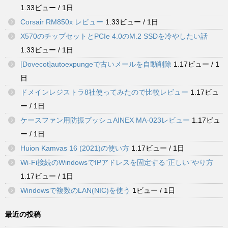
1.33ビュー / 1日
Corsair RM850x レビュー
1.33ビュー / 1日
X570のチップセットとPCIe 4.0のM.2 SSDを冷やしたい話
1.33ビュー / 1日
[Dovecot]autoexpungeで古いメールを自動削除
1.17ビュー / 1
日
ドメインレジストラ8社使ってみたので比較レビュー
1.17ビュ
ー / 1日
ケースファン用防振ブッシュAINEX MA-023レビュー
1.17ビュ
ー / 1日
Huion Kamvas 16 (2021)の使い方
1.17ビュー / 1日
Wi-Fi接続のWindowsでIPアドレスを固定する”正しい”やり方
1.17ビュー / 1日
Windowsで複数のLAN(NIC)を使う
1ビュー / 1日
最近の投稿