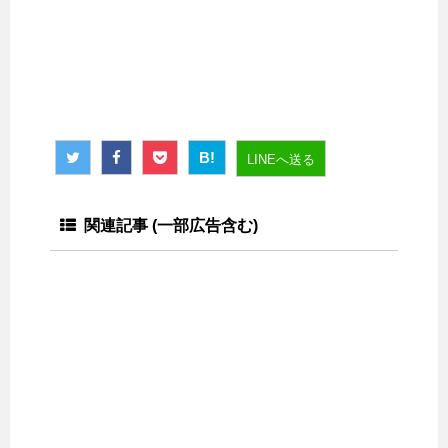
B!
LINEへ送る
関連記事 (一部広告含む)