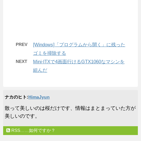
PREV
[Windows]「プログラムから開く」に残った
ゴミを掃除する
NEXT
Mini-ITXで4画面行けるGTX1060なマシンを
組んだ
ナカのヒト:
HimaJyun
​散って美しいのは桜だけです、情報はまとまっていた方が
美しいのです。
RSS……如何ですか？