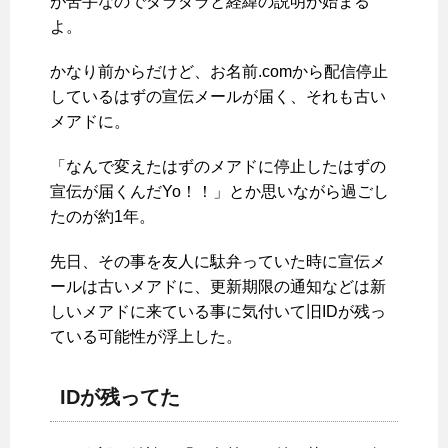
が苦手なのでダラダラと経緯の説明が始まる
よ。
かなり前からだけど、お名前.comから配信停止
しているはずの宣伝メールが届く、それも古い
メアドに。
「なんで変えたはずのメアドに停止したはずの
宣伝が届くんだYo！！」とか思いながら過ごし
たのが約1年。
先日、その事を友人に駄弁っていた時に宣伝メ
ールは古いメアドに、更新期限の通知などは新
しいメアドに来ている事に気付いて旧IDが残っ
ている可能性が浮上した。
IDが残ってた