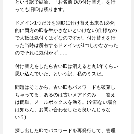
という訳で結論、「お名前IDの付け替え」を行
っても旧IDは残ります。
ドメイン1つだけを別IDに付け替え出来る(必然
的に両方のIDを生かさないといけない)仕様なの
で大抵は気付くはずなのですが、付け替えを行
った当時は所有するドメインが1つしかなかった
のでそれに気付かず……
付け替えをしたら古いIDは消えると丸1年くらい
思い込んでいた、という訳。私のミスだ。
問題はそこから、古いIDもパスワードも破棄し
ちゃってる、あるのは古いメアドのみ……答え
は簡単、メールボックスを漁る。(全部ない場合
は知らん、お問い合わせしたら良いんじゃな
い？)
探し出したIDでパスワードを再発行して、管理