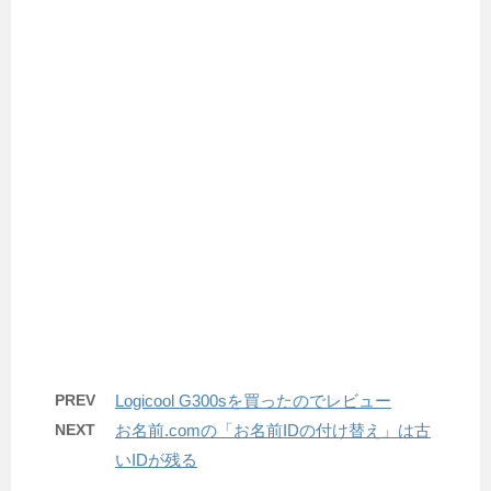
PREV
Logicool G300sを買ったのでレビュー
NEXT
お名前.comの「お名前IDの付け替え」は古
いIDが残る