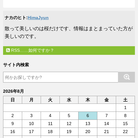
ナカのヒト:
HimaJyun
​散って美しいのは桜だけです、情報はまとまっていた方が
美しいのです。
RSS……如何ですか？
サイト内検索
2026年8月
日
月
火
水
木
金
土
1
2
3
4
5
6
7
8
9
10
11
12
13
14
15
16
17
18
19
20
21
22