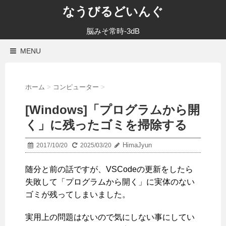
なうびるどいんぐ
脳みそ常時-3dB
MENU
ホーム
>
コンピューター
>
[Windows]「プログラムから開
く」に残ったゴミを掃除する
HimaJyun
2017/10/20
2025/03/20
随分と前の話ですが、VSCodeの更新をしたら
失敗して「プログラムから開く」に実体のない
ゴミが残ってしまいました。
実用上の問題はないので気にしない事にしてい