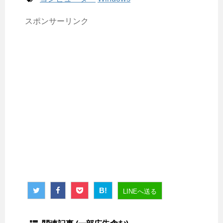
スポンサーリンク
B!
LINEへ送る