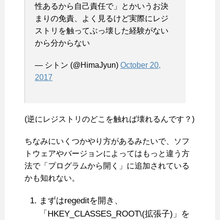
性あるから自己責任で」とかいうお決
まりの免責、よく見るけど実際にレジ
ストリを触ってぶっ壊した経験がない
から分からない
— シトン (@HimaJyun)
October 20,
2017
(逆にレジストリのどこを触れば壊れるんです？)
ちなみにいくつかやり方があるみたいで、ソフ
トウェアやバージョンによってはもっと違う方
法で「プログラムから開く」に追加されている
かも知れない。
まずはregeditを開き、
「HKEY_CLASSES_ROOT\(拡張子)」を