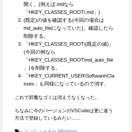
開く。(例えば.mdなら
「HKEY_CLASSES_ROOT\.md」)
(既定)の値を確認する(今回の場合は
md_auto_fileになっていた)、確認したら
削除する。
「HKEY_CLASSES_ROOT\(既定の値)」
(今回の例なら
「HKEY_CLASSES_ROOT\md_auto_file
」)を削除する。
「HKEY_CURRENT_USER\Software\Cla
sses」も同様になっているので消す。
これで邪魔なゴミは消えてなくなった。
ちなみに今のバージョンのVSCodeは更に違う
方法で登録しているみたい……
-
コンピューター
Windows