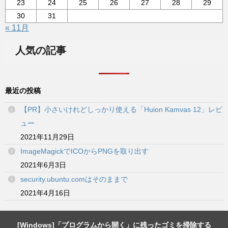
23
24
25
26
27
28
29
30
31
« 11月
人気の記事
最近の投稿
【PR】小さいけれどしっかり使える「Huion Kamvas 12」レビ
ュー
2021年11月29日
ImageMagickでICOからPNGを取り出す
2021年6月3日
security.ubuntu.comはそのままで
2021年4月16日
[Windows]「プログラムから開く」に残ったゴミを掃除する