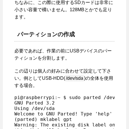
ちなみに、この際に使用するSDカードは非常に
小さい容量で構いません。128MBとかでも足り
ます。
パーティションの作成
必要であれば、作業の前にUSBデバイスのパー
ティションを分割します。
この辺りは個人の好みに合わせて設定して下さ
い。例としてUSB-HDD(
/dev/sda
)の全体を使用
する場合。
pi@raspberrypi:~ $ sudo parted /dev/sda

GNU Parted 3.2

Using /dev/sda

Welcome to GNU Parted! Type 'help' to vi
(parted) mklabel gpt

Warning: The existing disk label on /dev