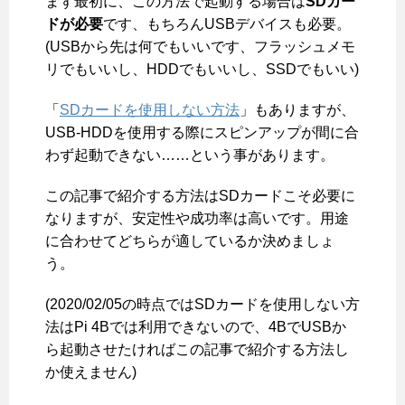
まず最初に、この方法で起動する場合は
SDカー
ドが必要
です、もちろんUSBデバイスも必要。
(USBから先は何でもいいです、フラッシュメモ
リでもいいし、HDDでもいいし、SSDでもいい)
「
SDカードを使用しない方法
」もありますが、
USB-HDDを使用する際にスピンアップが間に合
わず起動できない……という事があります。
この記事で紹介する方法はSDカードこそ必要に
なりますが、安定性や成功率は高いです。用途
に合わせてどちらが適しているか決めましょ
う。
(2020/02/05の時点ではSDカードを使用しない方
法はPi 4Bでは利用できないので、4BでUSBか
ら起動させたければこの記事で紹介する方法し
か使えません)