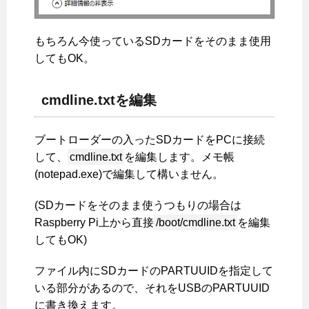
もちろん今使っているSDカードをそのまま使用
してもOK。
cmdline.txtを編集
ブートローダーの入ったSDカードをPCに接続
して、
cmdline.txt
を編集します。メモ帳
(notepad.exe)で編集して構いません。
(SDカードをそのまま使うつもりの場合は
Raspberry Pi上から直接
/boot/cmdline.txt
を編集
してもOK)
ファイル内にSDカードのPARTUUIDを指定して
いる部分があるので、それをUSBのPARTUUID
に書き換えます。