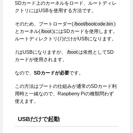
SDカード上のカーネルをロード、ルートディレ
クトリにはUSBを使用する方法です。
そのため、ブートローダー(
/boot/bootcode.bin
)
とカーネル(
/boot
)にはSDカードを使用します。
ルートディレクトリ(
/
)だけがUSBになります。
/
はUSBになりますが、
/boot
は依然としてSD
カードが使用されます。
なので、
SDカードが必要
です。
この方法はブートの仕組みが通常のSDカード利
用時と一緒なので、Raspberry Piの種類問わず
使えます。
USBだけで起動