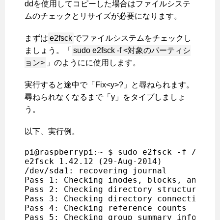
ddを使用してコピーした場合はファイルシステ
ムのチェックとリサイズが必要になります。
まずは
e2fsck
でファイルシステムをチェックし
ましょう。「
sudo e2fsck -f <対象のパーティシ
ョン>
」のようにに使用します。
実行すると途中で「Fix<y>?」と尋ねられます。
尋ねられなくなるまで「y」をタイプしましょ
う。
以下、実行例。
pi@raspberrypi:~ $ sudo e2fsck -f /dev/s
e2fsck 1.42.12 (29-Aug-2014)

/dev/sda1: recovering journal

Pass 1: Checking inodes, blocks, and siz
Pass 2: Checking directory structure

Pass 3: Checking directory connectivity

Pass 4: Checking reference counts

Pass 5: Checking group summary informati