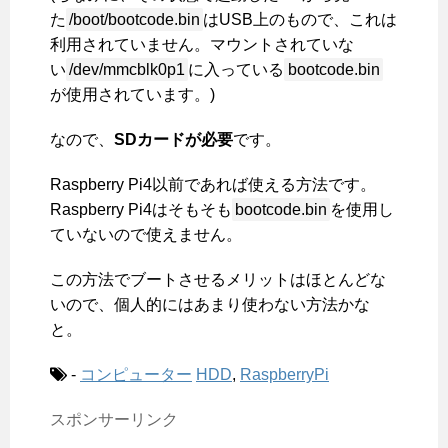
た
/boot/bootcode.bin
はUSB上のもので、これは
利用されていません。マウントされていな
い
/dev/mmcblk0p1
に入っている
bootcode.bin
が使用されています。)
なので、
SDカードが必要
です。
Raspberry Pi4以前であれば使える方法です。
Raspberry Pi4はそもそも
bootcode.bin
を使用し
ていないので使えません。
この方法でブートさせるメリットはほとんどな
いので、個人的にはあまり使わない方法かな
と。
-
コンピューター
HDD
,
RaspberryPi
スポンサーリンク