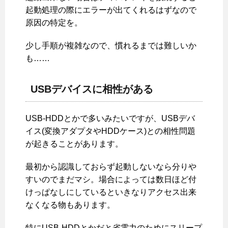
起動処理の際にエラーが出てくれるはずなので
原因の特定を。
少し手順が複雑なので、慣れるまでは難しいか
も……
USBデバイスに相性がある
USB-HDDとかで多いみたいですが、USBデバ
イス(変換アダプタやHDDケース)との相性問題
が起きることがあります。
最初から認識しておらず起動しないなら分りや
すいのでまだマシ。場合によっては数日ほど付
けっぱなしにしているといきなりアクセス出来
なくなる物もあります。
特にUSB-HDDとかだと省電力のためにスリープ