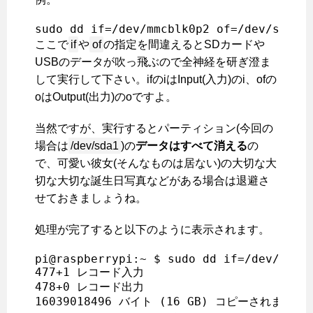
sudo dd if=/dev/mmcblk0p2 of=/dev/sda1 
ここで
if
や
of
の指定を間違えるとSDカードや
USBのデータが吹っ飛ぶので全神経を研ぎ澄ま
して実行して下さい。ifのiはInput(入力)のi、ofの
oはOutput(出力)のoですよ。
当然ですが、実行するとパーティション(今回の
場合は
/dev/sda1
)の
データはすべて消える
の
で、可愛い彼女(そんなものは居ない)の大切な大
切な大切な誕生日写真などがある場合は退避さ
せておきましょうね。
処理が完了すると以下のように表示されます。
pi@raspberrypi:~ $ sudo dd if=/dev/mmcbl
477+1 レコード入力

478+0 レコード出力
