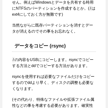
せん。例えばWindowsとデータを共有する時用
にNTFSのパーティションを作成するとか。(
/
は
ext4にしておく方が無難です)
当然ながらに既存パーティションを消すとデー
タが消えるのでその事をお忘れなく。
データをコピー (rsync)
/
の内容をUSBにコピーします。rsyncでコピー
する方法とddでコピーする方法があります。
rsyncを使用すれば必要なファイルだけをコピー
するのでddより早く、ディスクの調整も必要な
くなります。
(その代わり、特殊なファイルや拡張ファイル属
性などの事を考慮する必要があります。確実性