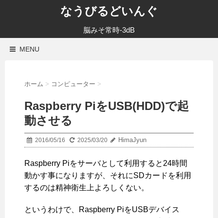
なうびるどいんぐ
脳みそ常時-3dB
MENU
ホーム
>
コンピューター
>
Raspberry PiをUSB(HDD)で起
動させる
HimaJyun
2016/05/16
2025/03/20
Raspberry Piをサーバとして利用すると24時間
動かす事になりますが、それにSDカードを利用
するのは精神衛生上よろしくない。
というわけで、Raspberry PiをUSBデバイス