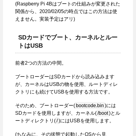
(Raspberry Pi 4Bはブートの仕組みが変更された
関係から、2020/02/05の時点ではこの方法は使
えません。実装予定はアリ)
SDカードでブート、カーネルとルー
トはUSB
前者2つの方法の中間。
ブートローダーはSDカードから読み込みます
が、カーネルはUSBの物を使用、ルートディレ
クトリにも続けてUSBを使用する方法です。
そのため、ブートローダー(
bootcode.bin
)には
SDカードを使用しますが、カーネル(
/boot
)とル
ートディレクトリ(
/
)にはUSBを使用します。
(ちなみに、その状態で起動したOSから見