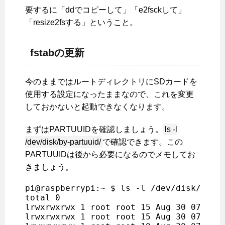
要するに「ddでコピーして」「e2fsckして」
「resize2fsする」ということ。
fstabの更新
今のままではルートディレクトリにSDカードを
使用する設定になったままなので、これを変更
しておかないと起動できなくなります。
まずはPARTUUIDを確認しましょう。
ls -l
/dev/disk/by-partuuid/
で確認できます。この
PARTUUIDは後から必要になるのでメモしてお
きましょう。
pi@raspberrypi:~ $ ls -l /dev/disk/by-pa
total 0

lrwxrwxrwx 1 root root 15 Aug 30 07:21 2
lrwxrwxrwx 1 root root 15 Aug 30 07:21 2