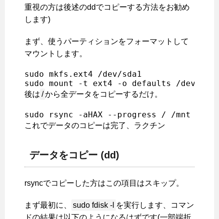
重視の方は後述のddでコピーする方法をお勧め
します)
まず、使うパーティションをフォーマットして
マウントします。
sudo mkfs.ext4 /dev/sda1

後は
/
から全データをコピーするだけ。
sudo rsync -aHAX --progress / /mnt
これでデータのコピーは完了、ラクチン
データをコピー (dd)
rsyncでコピーした方はこの項目はスキップ。
まず最初に、
sudo fdisk -l
を実行します、コマン
ドの結果は以下のようになるはずです(一部端折