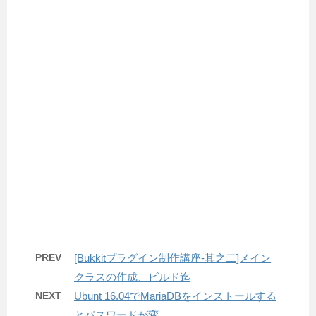
PREV
[Bukkitプラグイン制作講座-其之二]メイン
クラスの作成、ビルド迄
NEXT
Ubunt 16.04でMariaDBをインストールする
とパスワードが変