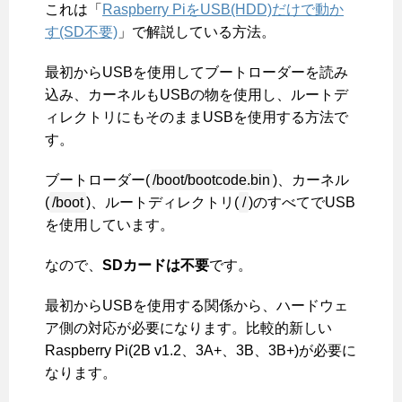
これは「
Raspberry PiをUSB(HDD)だけで動か
す(SD不要)
」で解説している方法。
最初からUSBを使用してブートローダーを読み
込み、カーネルもUSBの物を使用し、ルートデ
ィレクトリにもそのままUSBを使用する方法で
す。
ブートローダー(
/boot/bootcode.bin
)、カーネル
(
/boot
)、ルートディレクトリ(
/
)のすべてでUSB
を使用しています。
なので、
SDカードは不要
です。
最初からUSBを使用する関係から、ハードウェ
ア側の対応が必要になります。比較的新しい
Raspberry Pi(2B v1.2、3A+、3B、3B+)が必要に
なります。