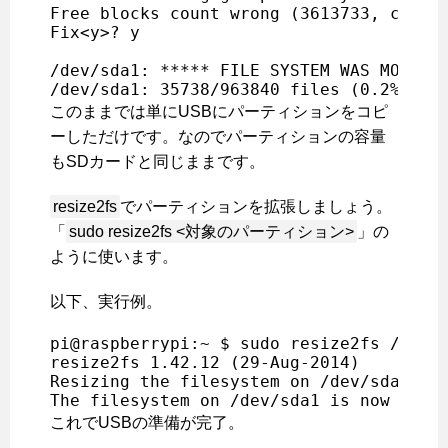
Free blocks count wrong (3613733, counte
Fix<y>? y

/dev/sda1: ***** FILE SYSTEM WAS MODIFIE
このままでは単にUSBにパーティションをコピ
ーしただけです。なのでパーティションの容量
もSDカードと同じままです。
resize2fs
でパーティションを拡張しましょう。
「
sudo resize2fs <対象のパーティション>
」の
ように使います。
以下、実行例。
pi@raspberrypi:~ $ sudo resize2fs /dev/s
resize2fs 1.42.12 (29-Aug-2014)

Resizing the filesystem on /dev/sda1 to 
これでUSBの準備が完了。