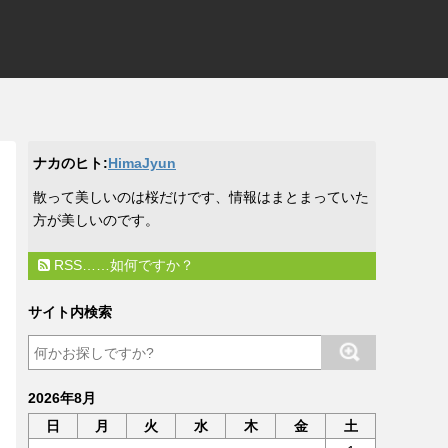
ナカのヒト:
HimaJyun
​散って美しいのは桜だけです、情報はまとまっていた
方が美しいのです。
RSS……如何ですか？
サイト内検索
2026年8月
日
月
火
水
木
金
土