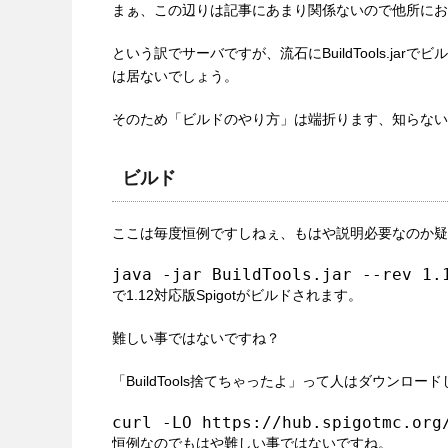
まぁ、この辺りは記事にあまり関係ないので他所にお
という訳でサーバですが、流石にBuildTools.j
は居ないでしょう。
そのため「ビルドのやり方」は端折ります、知らない
ビルド
ここは毎度恒例ですしねぇ、もはや説明必要なのか疑
java -jar BuildTools.jar --rev 1.
で1.12対応版Spigotがビルドされます。
難しい事ではないですね？
「BuildTools捨てちゃったよ」って人はダウンロー
curl -LO https://hub.spigotmc.org
恒例なのでもはや難しい事ではないですね。