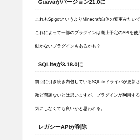
Guavaがバージョン21.0に
これもSpigotというよりMinecraft自体の変更
これによって一部のプラグインは廃止予定のAPIを
動かないプラグインもあるかも？
SQLiteが3.18.0に
前回に引き続き内包しているSQLiteドライバが更新
殆ど問題ないとは思いますが、プラグインが利用するS
気にしなくても良いかと思われる。
レガシーAPIが削除