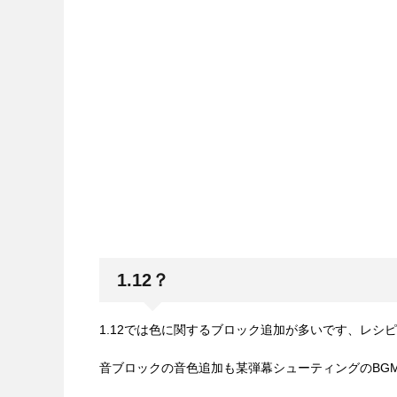
1.12？
1.12では色に関するブロック追加が多いです、レシ
音ブロックの音色追加も某弾幕シューティングのBG