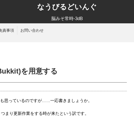
なうびるどいんぐ
脳みそ常時-3dB
免責事項
お問い合わせ
t(Bukkit)を用意する
も思っているのですが……一応書きましょうか。
に……)、つまり更新作業をする時が来たという訳です。