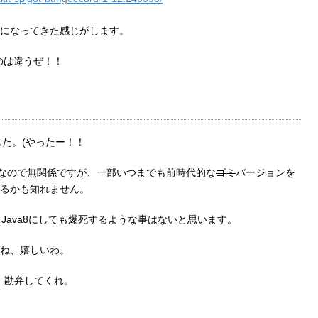
になってきた感じがします。
のは違うぜ！！
りました。(やったー！！
8なので無関係ですが、一部いつまでも前時代的な
ゴミ
バージョンを
るかも知れません。
Java8にしても爆死するような事はないと思います。
ね、嬉しいわ。
す、勘弁してくれ。