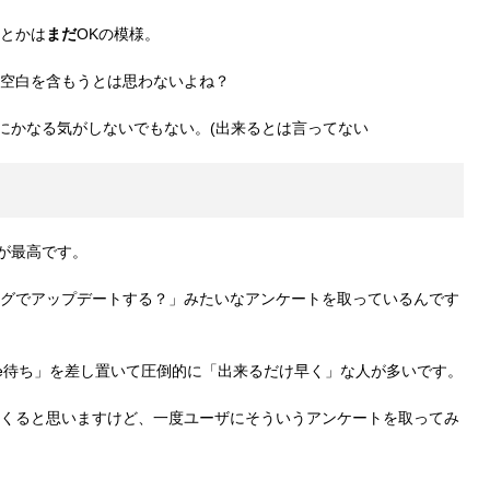
とかは
まだ
OKの模様。
空白を含もうとは思わないよね？
業でどうにかなる気がしないでもない。(出来るとは言ってない
のが最高です。
グでアップデートする？」みたいなアンケートを取っているんです
fine待ち」を差し置いて圧倒的に「出来るだけ早く」な人が多いです。
くると思いますけど、一度ユーザにそういうアンケートを取ってみ