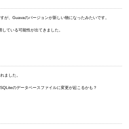
みたいですが、Guavaのバージョンが新しい物になったみたいです。
使用している可能性が出てきました。
されました。
QLiteのデータベースファイルに変更が起こるかも？