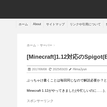
About
ホーム
サイトマップ
リンクや引用について
ホーム
>
サーバー
>
[Minecraft]1.12対応のSpigo
HimaJyun
2017/06/08
2025/03/20
ぶっちゃけ書くことは毎回同じなので解説必要か？と
Minecraft 1.12がやってきました(今忙しいの
スポンサーリンク