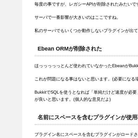
毎度の事ですが、レガシーAPIが削除されたみたい
サーバで一番影響が大きいのはここですね。
私のサーバでもいくつか動作しないプラグインが出て
Ebean ORMが削除された
ほっっっっっとんど使われていなかったEbeanがBuk
これが問題になる事はないと思います。(必要になる
BukkitでSQLを使うとなれば「単純だけど速度が
が良いと思います。(個人的な意見だよ)
名前にスペースを含むプラグインが使用
プラグイン名にスペースを含むプラグインがロードさ