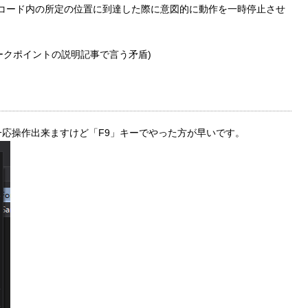
、コード内の所定の位置に到達した際に意図的に動作を一時停止させ
ークポイントの説明記事で言う矛盾)
一応操作出来ますけど「F9」キーでやった方が早いです。