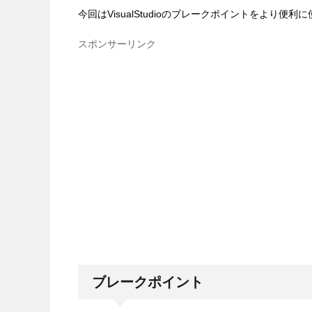
今回はVisualStudioのブレークポイントをより
スポンサーリンク
ブレークポイント