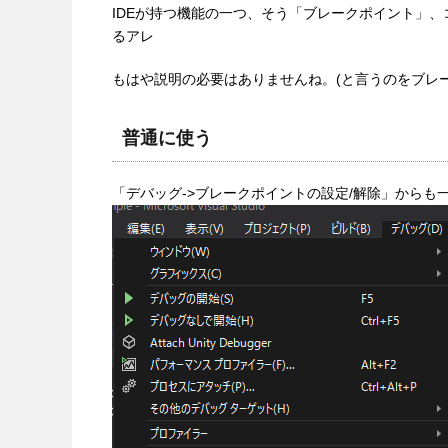
IDEが持つ機能の一つ、そう「ブレークポイント」
るアレ
もはや説明の必要はありませんね。(と言うのをブレ
普通に使う
「デバッグ->ブレークポイントの設定/解除」からも