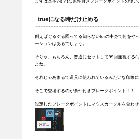
まずは基本的(？)な条件付きブレークポイントの使い
trueになる時だけ止める
例えばぐるぐる回ってる知らないforの中身で何をや
ーションはあるでしょう。
そりゃ、もちろん、普通にセットして99回無視する
よね。
それじゃあまるで道具に使われているみたいな印象に
そこで登場するのが条件付きブレークポイント！！
設定したブレークポイントにマウスカーソルを合わせ