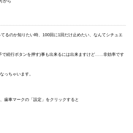
方から
ってるのか知りたい時、100回に1回だけ止めたい、なんてシチュエ
(手で続行ボタンを押す)事も出来るには出来ますけど……非効率です
なっちゃいます。
、歯車マークの「設定」をクリックすると