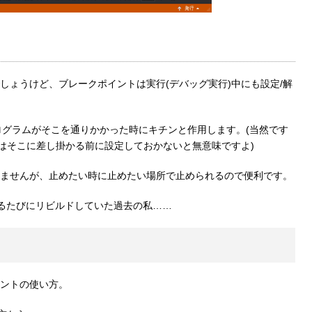
しょうけど、ブレークポイントは実行(デバッグ実行)中にも設定/解
ログラムがそこを通りかかった時にキチンと作用します。(当然です
)はそこに差し掛かる前に設定しておかないと無意味ですよ)
ませんが、止めたい時に止めたい場所で止められるので便利です。
するたびにリビルドしていた過去の私……
ントの使い方。