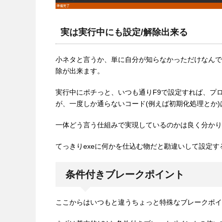
実は実行中にも設定/解除出来る
小ネタと言うか、単に自分が知らなかっただけなんで
除が出来ます。
実行中にポチっと、いつも通りF9で設定すれば、プ
が、一度しか通らないコード(例えば初期化処理とか
一体どう言う仕組みで実現しているのかは良く分かり
てっきりexeに何かを仕込む物だと勘違いして設定
条件付きブレークポイント
ここからはいつもと違うちょっと特殊なブレークポイ