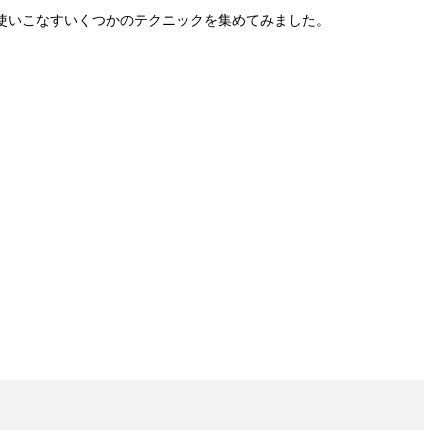
便利に使いこなすいくつかのテクニックを集めてみました。