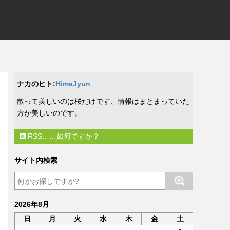
ナカのヒト:
HimaJyun
​散って美しいのは桜だけです、情報はまとまっていた
方が美しいのです。
RSS……如何ですか？
サイト内検索
2026年8月
日
月
火
水
木
金
土