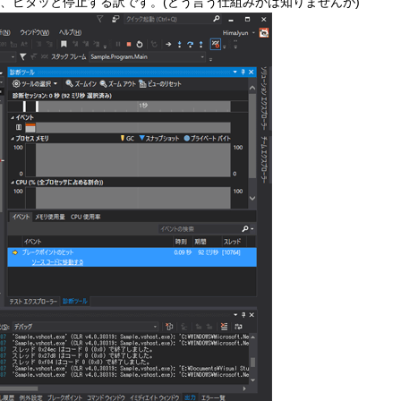
、ピタッと停止する訳です。(どう言う仕組みかは知りませんが)