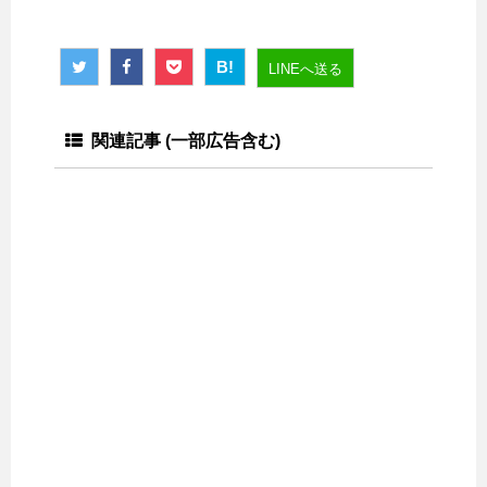
B!
LINEへ送る
関連記事 (一部広告含む)