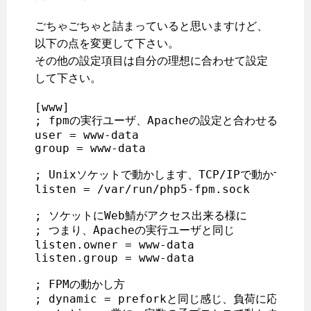
ごちゃごちゃと詰まっていると思いますけど、
以下の点を変更して下さい。
その他の設定項目は自分の理想に合わせて設定
して下さい。
[www]

; fpmの実行ユーザ、Apacheの設定と合わせる方が
user = www-data

group = www-data

; Unixソケットで動かします、TCP/IPで動かすより
listen = /var/run/php5-fpm.sock

; ソケットにWeb鯖がアクセス出来る様に

; つまり、Apacheの実行ユーザと同じ

listen.owner = www-data

listen.group = www-data

; FPMの動かし方

; dynamic = preforkと同じ感じ、負荷に