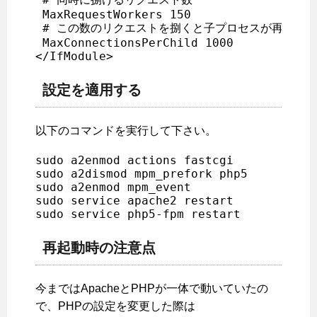
 MaxRequestWorkers 150

 # この数のリクエストを捌くと子プロセスが再起動、P
 MaxConnectionsPerChild 1000

設定を適用する
以下のコマンドを実行して下さい。
sudo a2enmod actions fastcgi

sudo a2dismod mpm_prefork php5

sudo a2enmod mpm_event

sudo service apache2 restart

再起動時の注意点
今まではApacheとPHPが一体で動いていたの
で、PHPの設定を変更した際は