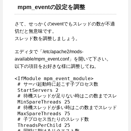
mpm_eventの設定を調整
さて、せっかくのeventでもスレッドの数が不適
切だと無意味です。
スレッド数を調整しましょう。
エディタで「/etc/apache2/mods-
available/mpm_event.conf」を開いて下さい。
以下の項目をお好きな様に調整してね。
<IfModule mpm_event_module>

 # サーバ起動時に起こす子プロセス数

 StartServers 2

 # 待機スレッドが足りない時はこの数までスレッドを
 MinSpareThreads 25

 # 待機スレッドが多い時はこの数までスレッドを減ら
 MaxSpareThreads 75

 # 子プロセス当たりのスレッド数

 ThreadsPerChild 25

 # 同時に捌けるリクエスト数
