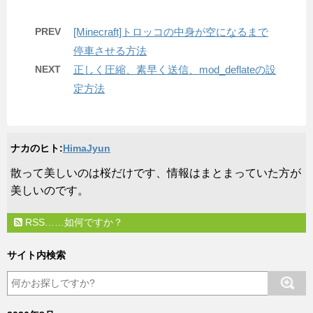
PREV
[Minecraft]トロッコの中身が空になるまで
停車させる方法
NEXT
正しく圧縮、素早く送信、mod_deflateの設
定方法
ナカのヒト:
HimaJyun
​散って美しいのは桜だけです、情報はまとまっていた方が
美しいのです。
RSS……如何ですか？
サイト内検索