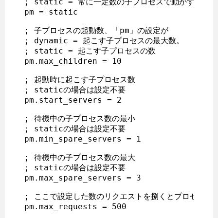
; static = 常に一定数の子プロセスで動かす、メ
pm = static

; 子プロセスの起動数、「pm」の設定が

; dynamic = 起こす子プロセスの最大数。

; static = 起こす子プロセスの数

pm.max_children = 10

; 起動時に起こす子プロセス数

; staticの場合は設定不要

pm.start_servers = 2

; 待機中の子プロセス数の最小

; staticの場合は設定不要

pm.min_spare_servers = 1

; 待機中の子プロセス数の最大

; staticの場合は設定不要

pm.max_spare_servers = 3

; ここで設定した数のリクエストを捌くとプロセスが再