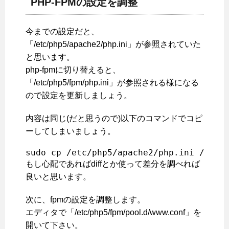
PHP-FPMの設定を調整
今までの設定だと、
「/etc/php5/apache2/php.ini」が参照されていた
と思います。
php-fpmに切り替えると、
「/etc/php5/fpm/php.ini」が参照される様になる
ので設定を更新しましょう。
内容は同じ(だと思うので)以下のコマンドでコピ
ーしてしまいましょう。
sudo cp /etc/php5/apache2/php.ini /etc/
もし心配であればdiffとか使って差分を調べれば
良いと思います。
次に、fpmの設定を調整します。
エディタで「/etc/php5/fpm/pool.d/www.conf」を
開いて下さい。