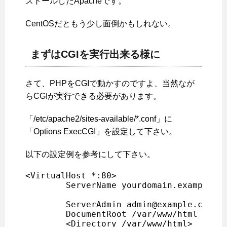
ストールしたApacheです。
CentOSだともう少し面倒かもしれない。
まずはCGIを実行出来る様に
さて、PHPをCGIで動かすのですよ、当然なが
らCGIが実行できる必要があります。
「/etc/apache2/sites-available/*.conf」に
「Options ExecCGI」を設定して下さい。
以下の設定例を参考にして下さい。
<VirtualHost *:80>

	ServerName yourdomain.example.com

	ServerAdmin admin@example.com

	DocumentRoot /var/www/html

	<Directory /var/www/html>
