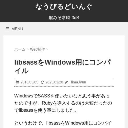
なうびるどいんぐ
脳みそ常時-3dB
MENU
ホーム
>
Web制作
>
libsassをWindows用にコンパ
イル
HimaJyun
2018/05/05
2025/03/20
WindowsでSASSを使いたいなと思う事があっ
たのですが、Rubyを導入するのは大変だったの
でlibsassを使う事にしました。
というわけで、libsassをWindows用にコンパイ