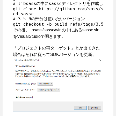
# libsassの中にsasscディレクトリを作成して移動

git clone https://github.com/sass/sassc

cd sassc

# 3.5.0の部分は使いたいバージョン

git checkout -b build refs/tags/3.5.0
その後、libsass/sassc/winの中にあるsassc.sln
をVisualStudioで開きます。
「プロジェクトの再ターゲット」とか出てきた
場合はそれに従ってSDKバージョンを更新。