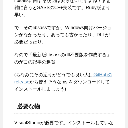
libsassに関する説明は要らないですよね？まぁ
雑に言うとSASSのC++実装です。Ruby版より
早い。
で、そのlibsassですが、Windows向けバージョ
ンがなかったり、あっても古かったり、DLLが
必要だったり。
なので「最新版libsassのdll不要版を作成する」
のがこの記事の趣旨
(ちなみにその辺りがどうでも良い人は
GitHubの
release
から使えそうなmsiをダウンロードして
インストールしましょう)
必要な物
VisualStudioが必要です。インストールしていな