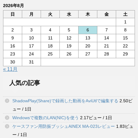
2026年8月
日
月
火
水
木
金
土
1
2
3
4
5
6
7
8
9
10
11
12
13
14
15
16
17
18
19
20
21
22
23
24
25
26
27
28
29
30
31
« 11月
人気の記事
ShadowPlay(Share)で録画した動画をAviUtlで編集する
2.50ビ
ュー / 1日
Windowsで複数のLAN(NIC)を使う
2.17ビュー / 1日
ケースファン用防振ブッシュAINEX MA-023レビュー
1.83ビュ
ー / 1日