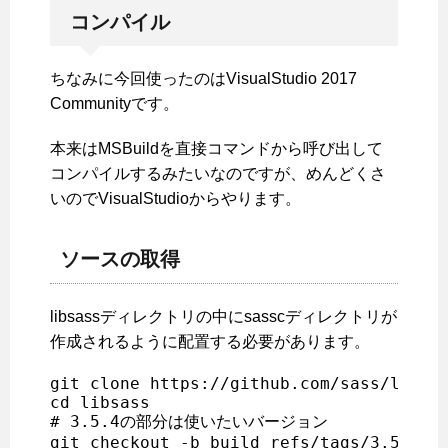
コンパイル
ちなみに今回使ったのはVisualStudio 2017
Communityです。
本来はMSBuildを直接コマンドから呼び出して
コンパイルするみたいなのですが、めんどくさ
いのでVisualStudioからやります。
ソースの取得
libsassディレクトリの中にsasscディレクトリが
作成されるように配置する必要があります。
git clone https://github.com/sass/libsas
cd libsass

# 3.5.4の部分は使いたいバージョン

git checkout -b build refs/tags/3.5.4
