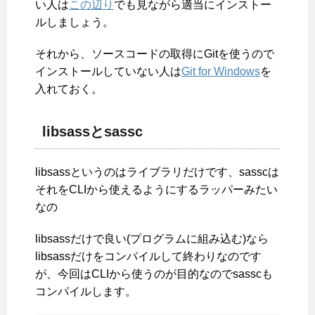
い人は
この辺り
でも見ながら適当にインストー
ルしましょう。
それから、ソースコードの取得にGitを使うので
インストールしていない人は
Git for Windows
を
入れておく。
libsassとsassc
libsassというのはライブラリだけです、sasscは
それをCLIから使えるようにするラッパーみたい
なの
libsassだけで良い(プログラムに組み込む)なら
libsassだけをコンパイルして終わりなのです
が、今回はCLIから使うのが目的なのでsasscも
コンパイルします。