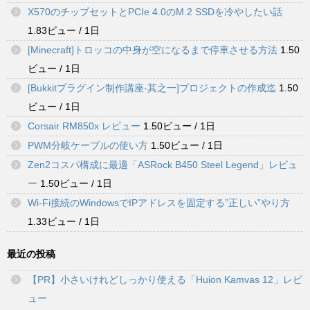
X570のチップセットとPCIe 4.0のM.2 SSDを冷やしたい話
1.83ビュー / 1日
[Minecraft]トロッコの中身が空になるまで停車させる方法
1.50
ビュー / 1日
[Bukkitプラグイン制作講座-其之一]プロジェクトの作成迄
1.50
ビュー / 1日
Corsair RM850x レビュー
1.50ビュー / 1日
PWM分岐ケーブルの使い方
1.50ビュー / 1日
Zen2コスパ構成に最適「ASRock B450 Steel Legend」レビュ
ー
1.50ビュー / 1日
Wi-Fi接続のWindowsでIPアドレスを固定する”正しい”やり方
1.33ビュー / 1日
最近の投稿
【PR】小さいけれどしっかり使える「Huion Kamvas 12」レビ
ュー