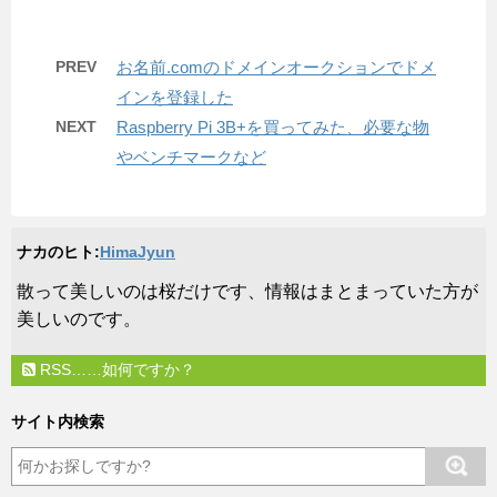
PREV
お名前.comのドメインオークションでドメ
インを登録した
NEXT
Raspberry Pi 3B+を買ってみた、必要な物
やベンチマークなど
ナカのヒト:
HimaJyun
​散って美しいのは桜だけです、情報はまとまっていた方が
美しいのです。
RSS……如何ですか？
サイト内検索