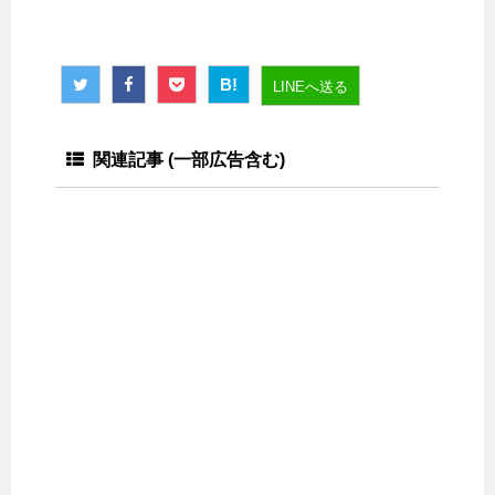
B!
LINEへ送る
関連記事 (一部広告含む)