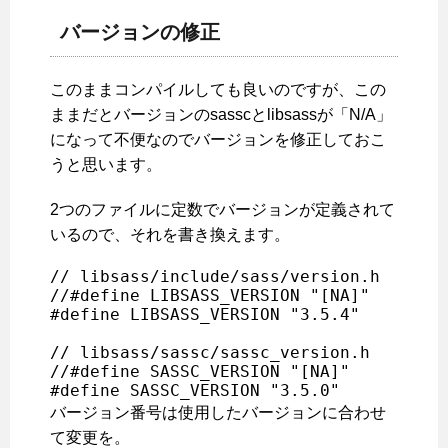
バージョンの修正
このままコンパイルしても良いのですが、この
ままだとバージョンのsasscとlibsassが「N/A」
になって不便なのでバージョンを修正しておこ
うと思います。
2つのファイルに定数でバージョンが定義されて
いるので、それを書き換えます。
// libsass/include/sass/version.h

//#define LIBSASS_VERSION "[NA]"

#define LIBSASS_VERSION "3.5.4"

// libsass/sassc/sassc_version.h

//#define SASSC_VERSION "[NA]"

#define SASSC_VERSION "3.5.0"
バージョン番号は使用したバージョンに合わせ
て変更を。