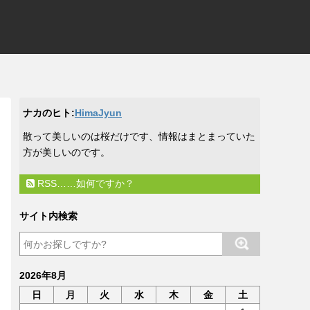
ナカのヒト:
HimaJyun
​散って美しいのは桜だけです、情報はまとまっていた
方が美しいのです。
RSS……如何ですか？
サイト内検索
2026年8月
日
月
火
水
木
金
土