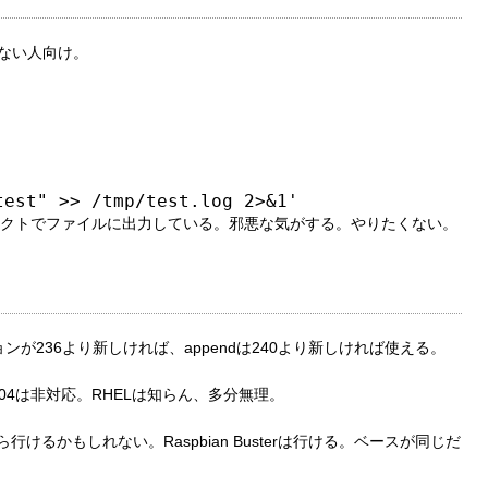
えない人向け。
ダイレクトでファイルに出力している。邪悪な気がする。やりたくない。
はバージョンが236より新しければ、appendは240より新しければ使える。
、16.04は非対応。RHELは知らん、多分無理。
いなら行けるかもしれない。Raspbian Busterは行ける。ベースが同じだ