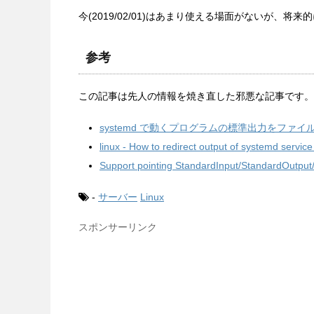
今(2019/02/01)はあまり使える場面がないが、
参考
この記事は先人の情報を焼き直した邪悪な記事です。
systemd で動くプログラムの標準出力をファイ
linux - How to redirect output of systemd service 
Support pointing StandardInput/StandardOutput/
-
サーバー
Linux
スポンサーリンク