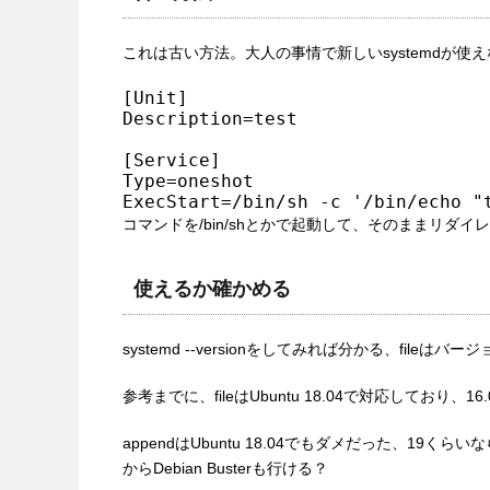
これは古い方法。大人の事情で新しいsystemdが使
[Unit]

Description=test

[Service]

Type=oneshot

コマンドを/bin/shとかで起動して、そのままリ
使えるか確かめる
systemd --versionをしてみれば分かる、file
参考までに、fileはUbuntu 18.04で対応しており
appendはUbuntu 18.04でもダメだった、19くら
からDebian Busterも行ける？