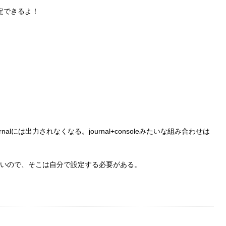
が指定できるよ！
ournalには出力されなくなる。journal+consoleみたいな組み合わせは
いので、そこは自分で設定する必要がある。