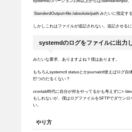
systemdのバージョン236以上からはStandardInput、St
StanderdOutput=file:/absolute/path
みたいに指定す
しかしこれはファイルが追記されない。追記させるにはsys
systemdのログをファイルに出力
みたいな要求、ありますよね？僕はあります。
もちろんsystemctl statusとかjournalc
打つのだるくない？
crontab時代に自分が何をやってるかも考えずに> /
もしれないが、僕はログファイルをSFTPでダウン
い。
やり方