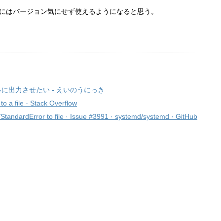
将来的にはバージョン気にせず使えるようになると思う。
ルに出力させたい - えいのうにっき
to a file - Stack Overflow
StandardError to file · Issue #3991 · systemd/systemd · GitHub