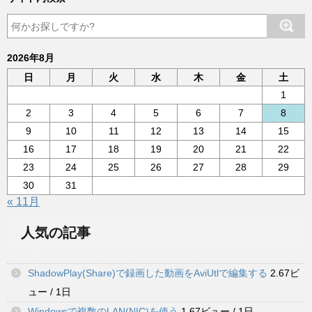
2026年8月
日
月
火
水
木
金
土
1
2
3
4
5
6
7
8
9
10
11
12
13
14
15
16
17
18
19
20
21
22
23
24
25
26
27
28
29
30
31
« 11月
人気の記事
ShadowPlay(Share)で録画した動画をAviUtlで編集する
2.67ビ
ュー / 1日
Windowsで複数のLAN(NIC)を使う
1.67ビュー / 1日