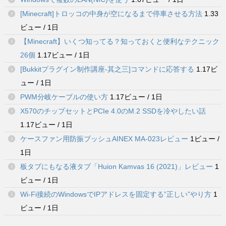
[Minecraft]トロッコの中身が空になるまで停車させる方法
1.33
ビュー / 1日
【Minecraft】いくつ知ってる？知っておくと便利なテクニック
26個
1.17ビュー / 1日
[Bukkitプラグイン制作講座-其之三]コマンドに応答する
1.17ビ
ュー / 1日
PWM分岐ケーブルの使い方
1.17ビュー / 1日
X570のチップセットとPCIe 4.0のM.2 SSDを冷やしたい話
1.17ビュー / 1日
ケースファン用防振ブッシュAINEX MA-023レビュー
1ビュー /
1日
板タブにもなる液タブ「Huion Kamvas 16 (2021)」レビュー
1
ビュー / 1日
Wi-Fi接続のWindowsでIPアドレスを固定する”正しい”やり方
1
ビュー / 1日