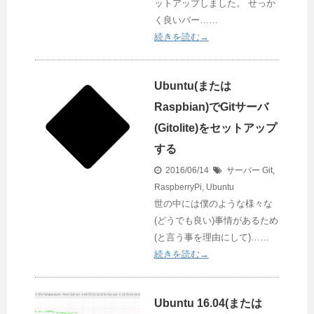
ットアップしました。 せっか
く良いバー……
続きを読む→
Ubuntu(または
Raspbian)でGitサーバ
(Gitolite)をセットアップ
する
2016/06/14
サーバー
Git
,
RaspberryPi
,
Ubuntu
世の中には僕のような様々な
(どうでも良い)事情があるため
(と言う事を理由にして)……
続きを読む→
Ubuntu 16.04(または