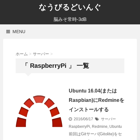
なうびるどいんぐ
脳みそ常時-3dB
MENU
ホーム
>
サーバー
>
「 RaspberryPi 」 一覧
Ubuntu 16.04(または
Raspbian)にRedmineを
インストールする
2016/06/17
サーバー
RaspberryPi
,
Redmine
,
Ubuntu
前回はGitサーバ(Gitolite)をセ