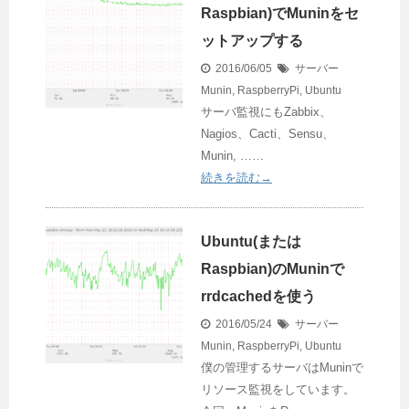
Raspbian)でMuninをセ
ットアップする
2016/06/05
サーバー
Munin
,
RaspberryPi
,
Ubuntu
サーバ監視にもZabbix、
Nagios、Cacti、Sensu、
Munin, ……
続きを読む→
Ubuntu(または
Raspbian)のMuninで
rrdcachedを使う
2016/05/24
サーバー
Munin
,
RaspberryPi
,
Ubuntu
僕の管理するサーバはMuninで
リソース監視をしています。