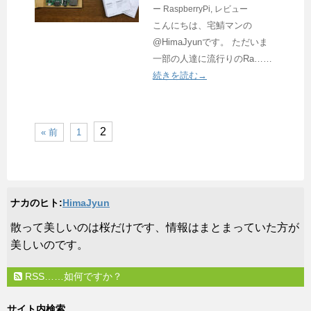
ー
RaspberryPi
,
レビュー
こんにちは、宅鯖マンの
@HimaJyunです。 ただいま
一部の人達に流行りのRa……
続きを読む→
2
« 前
1
ナカのヒト:
HimaJyun
​散って美しいのは桜だけです、情報はまとまっていた方が
美しいのです。
RSS……如何ですか？
サイト内検索