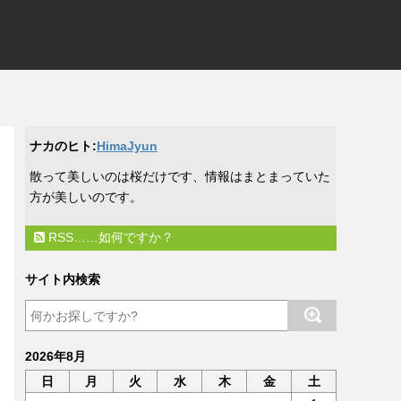
ナカのヒト:
HimaJyun
​散って美しいのは桜だけです、情報はまとまっていた
方が美しいのです。
RSS……如何ですか？
サイト内検索
2026年8月
日
月
火
水
木
金
土