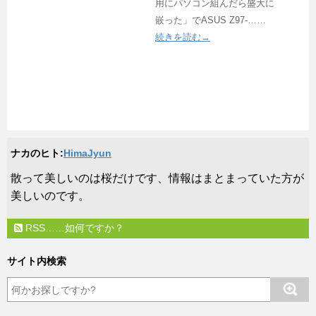
用にパソコン組んだら盛大に
嵌った」でASUS Z97-……
続きを読む→
ナカのヒト:
HimaJyun
​散って美しいのは桜だけです、情報はまとまっていた方が
美しいのです。
RSS……如何ですか？
サイト内検索