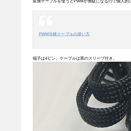
変換ケーブルを使うとPWMが無駄になるので個人的
PWM分岐ケーブルの使い方
端子は4ピン、ケーブルは黒のスリーブ付き。