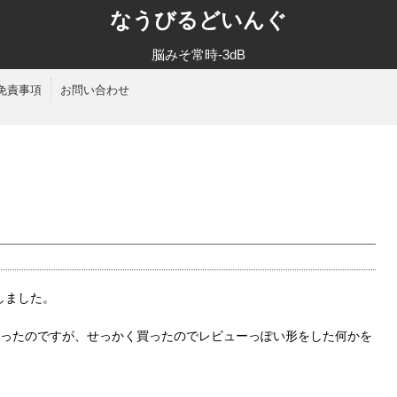
なうびるどいんぐ
脳みそ常時-3dB
免責事項
お問い合わせ
入しました。
ったのですが、せっかく買ったのでレビューっぽい形をした何かを