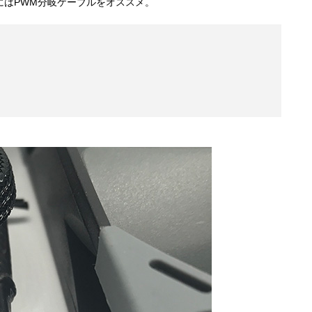
にはPWM分岐ケーブルをオススメ。