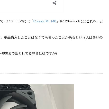
ので、140mm x3には「
Corsair ML140
」を120mm x1にはこれを、と
るので、単品購入したことはなくても使ったことがあるという人は多いの
～800まで落としてる静音仕様ですが)