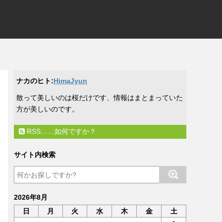
ナカのヒト:
HimaJyun
​散って美しいのは桜だけです、情報はまとまっていた
方が美しいのです。
RSS……如何ですか？
サイト内検索
2026年8月
日
月
火
水
木
金
土