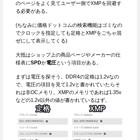
のページをよく見てユーザー側でXMPを回避す
る必要がある。
(ちなみに価格ドットコムの検索機能はゴミなの
でクロックを指定しても定格とXMPをごちゃ混
ぜにして表示してくる)
大抵はショップ上の商品ページやメーカーの仕
様表に
SPD
か
電圧
という項目がある。
まずは電圧を探そう。DDR4の定格は1.2vなの
で、電圧の項目を見て1.2vと書かれていたらそ
れは非OCメモリ。XMPのメモリであれば1.35v
などの1.2v以外の値が書かれているはず。