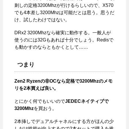
刺しの定格3200Mhzが行けるらしいので、X570
でも4本差し3200Mhzは可能だとは思う。思うだ
け、試したわけではない。
DRx2 3200Mhzなら確実に動作する。一般人が
使うのには32Gもあれば十分でしょう。Redisで
も動かすのならともかくとして……
つまり
Zen2 Ryzenの非OCなら定格で3200Mhzのメモ
リを2本買えば良い。
とにかく何でもいいので
JEDECネイティブで
3200Mhz
を買おう。
2本挿しでデュアルチャネルにする方がほんの少
しだけ性能が向上するので2本セットで購入を推