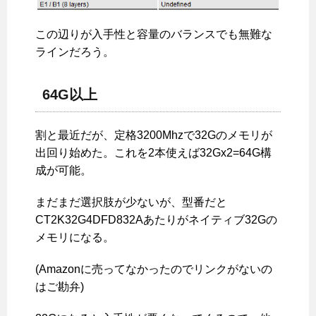
この辺りが入手性と容量のバランスでも無難な
ラインだろう。
64G以上
割と最近だが、定格3200Mhzで32Gのメモリが
出回り始めた。これを2本使えば32Gx2=64G構
成が可能。
まだまだ選択肢が少ないが、型番だと
CT2K32G4DFD832Aあたりがネイティブ32Gの
メモリになる。
(Amazonに売ってなかったのでリンクがないの
はご勘弁)