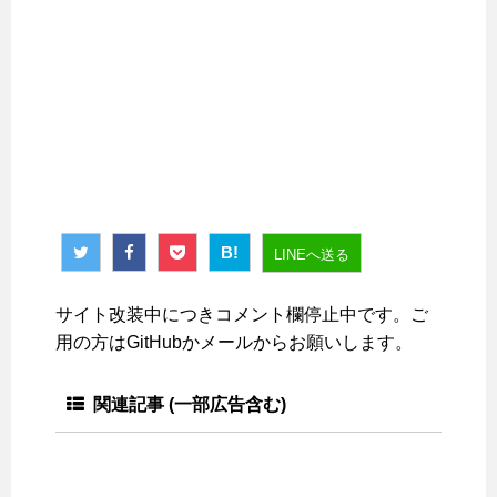
B!
LINEへ送る
サイト改装中につきコメント欄停止中です。ご
用の方はGitHubかメールからお願いします。
関連記事 (一部広告含む)