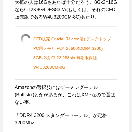
大抵の人は16Gもあれば十分だろう。8Gx2=16G
ならCT2K8G4DFS832A(もしくは、それのCFD
販売版であるW4U3200CM-8G)あたり。
CFD販売 Crucial (Micron製) デスクトップ
PC用メモリ PC4-25600(DDR4-3200)
8GBx2枚 CL22 288pin 無期限保証
W4U3200CM-8G
Amazonの選択肢にはゲーミングモデル
(Ballistix)とかがあるが、これはXMPなので選ば
ない事。
「DDR4 3200 スタンダードモデル」が定格
3200Mhz