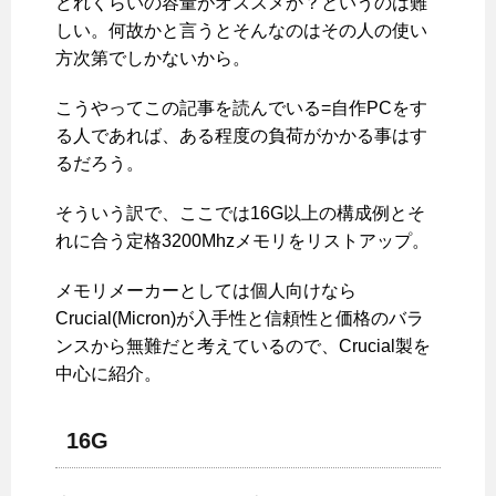
どれくらいの容量がオススメか？というのは難
しい。何故かと言うとそんなのはその人の使い
方次第でしかないから。
こうやってこの記事を読んでいる=自作PCをす
る人であれば、ある程度の負荷がかかる事はす
るだろう。
そういう訳で、ここでは16G以上の構成例とそ
れに合う定格3200Mhzメモリをリストアップ。
メモリメーカーとしては個人向けなら
Crucial(Micron)が入手性と信頼性と価格のバラ
ンスから無難だと考えているので、Crucial製を
中心に紹介。
16G