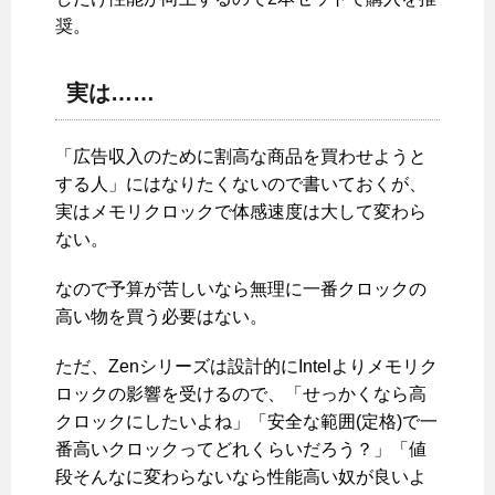
奨。
実は……
「広告収入のために割高な商品を買わせようと
する人」にはなりたくないので書いておくが、
実はメモリクロックで体感速度は大して変わら
ない。
なので予算が苦しいなら無理に一番クロックの
高い物を買う必要はない。
ただ、Zenシリーズは設計的にIntelよりメモリク
ロックの影響を受けるので、「せっかくなら高
クロックにしたいよね」「安全な範囲(定格)で一
番高いクロックってどれくらいだろう？」「値
段そんなに変わらないなら性能高い奴が良いよ