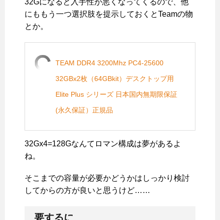
32Gになると入手性が悪くなってくるので、他
にももう一つ選択肢を提示しておくとTeamの物
とか。
TEAM DDR4 3200Mhz PC4-25600
32GBx2枚（64GBkit）デスクトップ用
Elite Plus シリーズ 日本国内無期限保証
(永久保証）正規品
32Gx4=128Gなんてロマン構成は夢があるよ
ね。
そこまでの容量が必要かどうかはしっかり検討
してからの方が良いと思うけど……
要するに