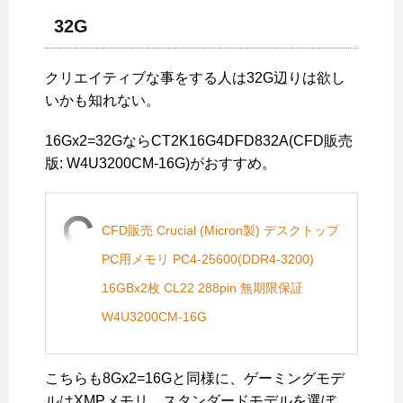
32G
クリエイティブな事をする人は32G辺りは欲し
いかも知れない。
16Gx2=32GならCT2K16G4DFD832A(CFD販売
版: W4U3200CM-16G)がおすすめ。
CFD販売 Crucial (Micron製) デスクトップ
PC用メモリ PC4-25600(DDR4-3200)
16GBx2枚 CL22 288pin 無期限保証
W4U3200CM-16G
こちらも8Gx2=16Gと同様に、ゲーミングモデ
ルはXMPメモリ。スタンダードモデルを選ぼ