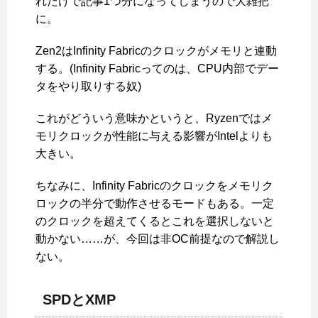
れだけで記事1つ分になってしまうので大雑把
に。
Zen2はInfinity Fabricのクロックがメモリと連動
する。(Infinity Fabricってのは、CPU内部でデー
タをやり取りする奴)
これがどういう意味かというと、Ryzenではメ
モリクロックが性能に与える影響がIntelよりも
大きい。
ちなみに、Infinity Fabricのクロックをメモリク
ロックの半分で動作させるモードもある。一定
のクロックを超えてくるとこれを選択しないと
動かない……が、今回は非OC前提なので解説し
ない。
SPDとXMP