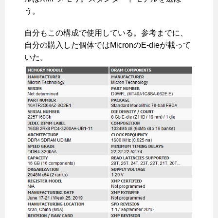
う。
自分もこの構成で使用している。参考までに、
自分の購入した個体ではMicronのE-dieが載って
いた。