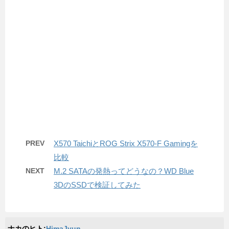
PREV
X570 TaichiとROG Strix X570-F Gamingを
比較
NEXT
M.2 SATAの発熱ってどうなの？WD Blue
3DのSSDで検証してみた
ナカのヒト:
HimaJyun