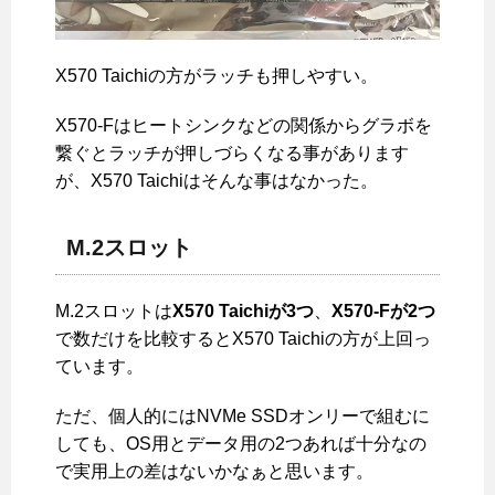
X570 Taichiの方がラッチも押しやすい。
X570-Fはヒートシンクなどの関係からグラボを
繋ぐとラッチが押しづらくなる事があります
が、X570 Taichiはそんな事はなかった。
M.2スロット
M.2スロットは
X570 Taichiが3つ
、
X570-Fが2つ
で数だけを比較するとX570 Taichiの方が上回っ
ています。
ただ、個人的にはNVMe SSDオンリーで組むに
しても、OS用とデータ用の2つあれば十分なの
で実用上の差はないかなぁと思います。