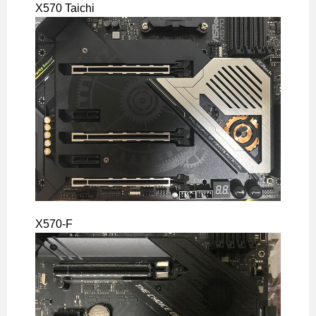
X570 Taichi
X570-F