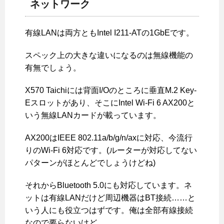
ネットワーク
有線LANは両方ともIntel I211-ATの1GbEです。
スペック上の大きな違いになるのは無線機能の
有無でしょう。
X570 Taichiには背面I/Oのところに垂直M.2 Key-
Eスロットがあり、そこにIntel Wi-Fi 6 AX200と
いう無線LANカードが載っています。
AX200はIEEE 802.11a/b/g/n/axに対応、今流行
りのWi-Fi 6対応です。(ルーターが対応してない
パターンがほとんどでしょうけどね)
それからBluetooth 5.0にも対応しています。ネ
ットは有線LANだけど周辺機器はBT接続……と
いう人にも役立つはずです。俺は全部有線接続
なので要らないけど……