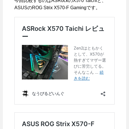
今回比較するのはASRockのX570 Taichiと、
ASUSのROG Strix X570-F Gamingです。