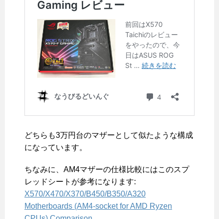
どちらも3万円台のマザーとして似たような構成
になっています。
ちなみに、AM4マザーの仕様比較にはこのスプ
レッドシートが参考になります:
X570/X470/X370/B450/B350/A320
Motherboards (AM4-socket for AMD Ryzen
CPUs) Comparison