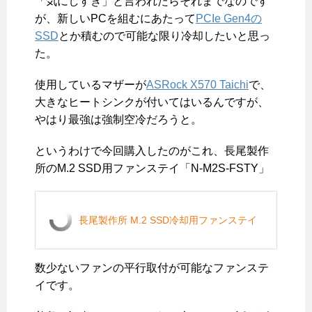
「気にしすぎ」と言われたらそれまでなのです
が、新しいPCを組むにあたって
PCIe Gen4の
SSD
とか積むので可能な限り冷却したいと思っ
た。
使用しているマザーが
ASRock X570 Taichi
で、
大きなヒートシンクが付いてはいるんですが、
やはり最強は強制空冷だろうと。
というわけで今回購入したのがこれ、長尾製作
所のM.2 SSD用ファンステイ「N-M2S-FSTY」
長尾製作所 M.2 SSD冷却用ファンステイ
数少ないファンの平行取付が可能なファンステ
イです。