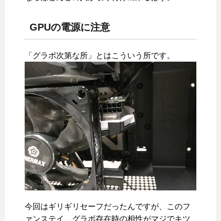
GPUの電源に注意
「グラボ次第な所」とはこういう所です。
今回はギリギリセーフだったんですが、このフ
ァンステイ、グラボ存在時の相性がマジでキツ