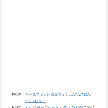
PREV
ケースファン用防振ブッシュAINEX MA-
023レビュー
NEXT
X570のチップセットとPCIe 4.0のM.2 SSD