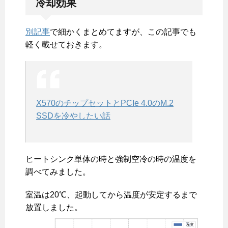
冷却効果
別記事
で細かくまとめてますが、この記事でも
軽く載せておきます。
X570のチップセットとPCIe 4.0のM.2
SSDを冷やしたい話
ヒートシンク単体の時と強制空冷の時の温度を
調べてみました。
室温は20℃、起動してから温度が安定するまで
放置しました。