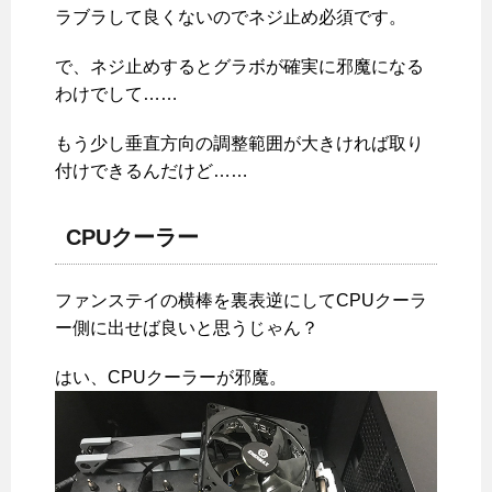
ラブラして良くないのでネジ止め必須です。
で、ネジ止めするとグラボが確実に邪魔になる
わけでして……
もう少し垂直方向の調整範囲が大きければ取り
付けできるんだけど……
CPUクーラー
ファンステイの横棒を裏表逆にしてCPUクーラ
ー側に出せば良いと思うじゃん？
はい、CPUクーラーが邪魔。