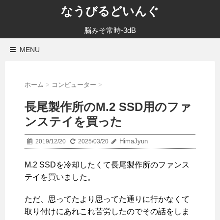
なうびるどいんぐ
脳みそ常時-3dB
MENU
ホーム
>
コンピューター
>
長尾製作所のM.2 SSD用のファ
ンステイを買った
HimaJyun
2019/12/20
2025/03/20
M.2 SSDを冷却したくて長尾製作所のファンス
テイを買いました。
ただ、思ってたより思ってた通りに行かなくて
取り付けにあれこれ苦労したのでその話をしま