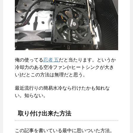
俺の使ってる
忍者 五
だと当たります。というか
冷却力のある空冷ファン(=ヒートシンクが大き
い)だとこの方法は無理だと思う。
最近流行りの簡易水冷なら行けたかも知れな
い。知らない。
取り付け出来た方法
この記事を書いている最中に思いついた方法。