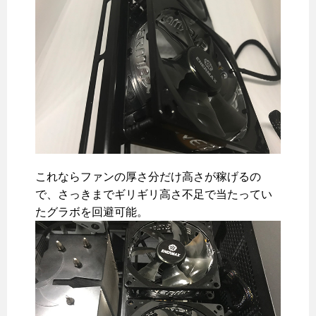
これならファンの厚さ分だけ高さが稼げるの
で、さっきまでギリギリ高さ不足で当たってい
たグラボを回避可能。